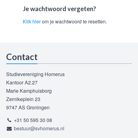
Je wachtwoord vergeten?
Klik hier
om je wachtwoord te resetten.
Contact
Studievereniging Homerus
Kantoor A2.27
Marie Kamphuisborg
Zernikeplein 23
9747 AS Groningen
+31 50 595 30 08
bestuur@svhomerus.nl