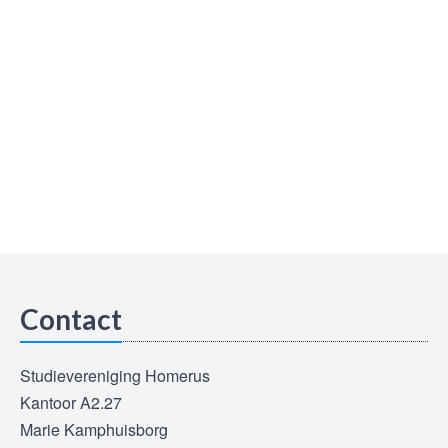
Contact
Studievereniging Homerus
Kantoor A2.27
Marie Kamphuisborg