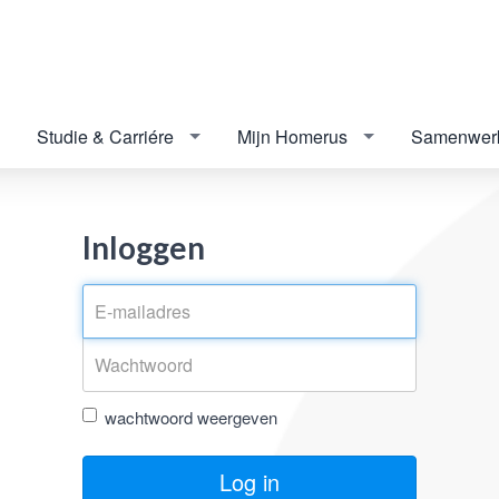
Studie & Carriére
Mijn Homerus
Samenwer
Inloggen
wachtwoord weergeven
Log in