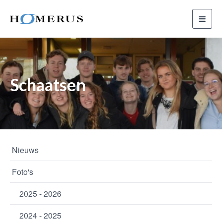
Toggl
navig
Schaatsen
Nieuws
Foto's
2025 - 2026
2024 - 2025