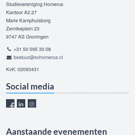
Studievereniging Homerus
Kantoor A2.27
Marie Kamphuisborg
Zernikeplein 23
9747 AS Groningen
+31 50 595 30 08
bestuur@svhomerus.nl
KvK: 02093431
Social media
Aanstaande evenementen