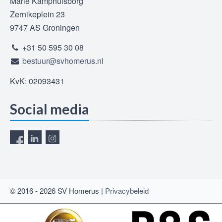
Marie Kamphuisborg
Zernikeplein 23
9747 AS Groningen
+31 50 595 30 08
bestuur@svhomerus.nl
KvK: 02093431
Social media
© 2016 - 2026 SV Homerus |
Privacybeleid