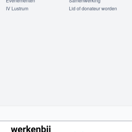
Evenementen
Samenwerking
IV Lustrum
Lid of donateur worden