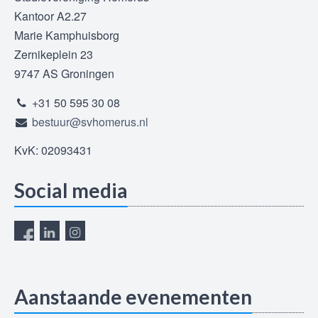
Kantoor A2.27
Marie Kamphuisborg
Zernikeplein 23
9747 AS Groningen
+31 50 595 30 08
bestuur@svhomerus.nl
KvK: 02093431
Social media
Aanstaande evenementen