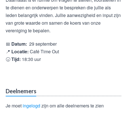
te dienen en onderwerpen te bespreken die jullie als
leden belangrijk vinden. Jullie aanwezigheid en input zijn
van grote waarde om samen de koers van onze
vereniging te bepalen.
📅
Datum:
29 september
📍
Locatie:
Café Time Out
🕡
Tijd:
18:30 uur
Deelnemers
Je moet
ingelogd
zijn om alle deelnemers te zien