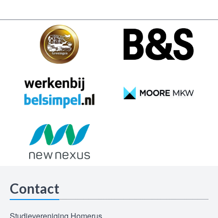
Contact
Studievereniging Homerus