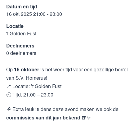
Datum en tijd
16 okt 2025 21:00 - 23:00
Locatie
't Golden Fust
Deelnemers
0 deelnemers
Op
16 oktober
is het weer tijd voor een gezellige borrel
van S.V. Homerus!
📍 Locatie: ’t Golden Fust
🕘 Tijd: 21:00 – 23:00
🎉 Extra leuk: tijdens deze avond maken we ook de
commissies van dit jaar bekend
!🍺✨