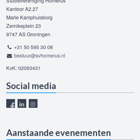
Studievereniging Homerus
Kantoor A2.27
Marie Kamphuisborg
Zernikeplein 23
9747 AS Groningen
+31 50 595 30 08
bestuur@svhomerus.nl
KvK: 02093431
Social media
Aanstaande evenementen