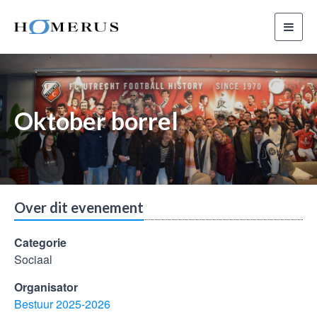
Toggl
navig
Oktober borrel
Over dit evenement
Categorie
Sociaal
Organisator
Bestuur 2025-2026