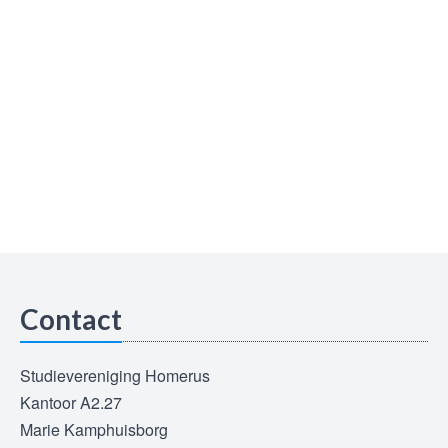
Contact
Studievereniging Homerus
Kantoor A2.27
Marie Kamphuisborg