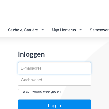
Studie & Carriére
Mijn Homerus
Samenwer
Inloggen
wachtwoord weergeven
Log in