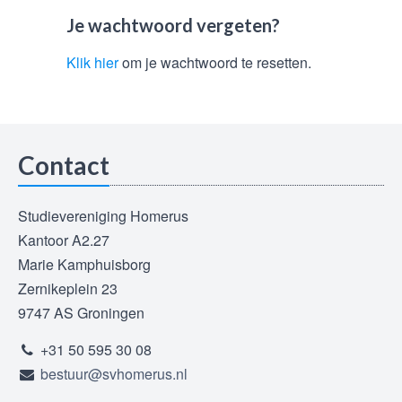
Je wachtwoord vergeten?
Klik hier
om je wachtwoord te resetten.
Contact
Studievereniging Homerus
Kantoor A2.27
Marie Kamphuisborg
Zernikeplein 23
9747 AS Groningen
+31 50 595 30 08
bestuur@svhomerus.nl